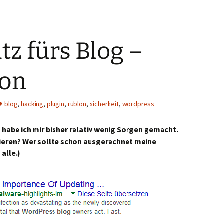
z fürs Blog –
lon
blog
,
hacking
,
plugin
,
rublon
,
sicherheit
,
wordpress
 habe ich mir bisher relativ wenig Sorgen gemacht.
ieren? Wer sollte schon ausgerechnet meine
alle.)