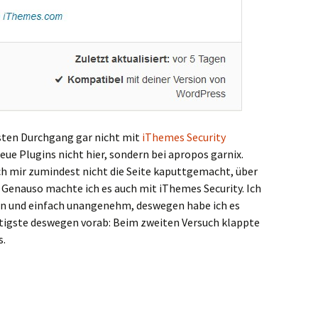
sten Durchgang gar nicht mit
iThemes Security
ue Plugins nicht hier, sondern bei apropos garnix.
ch mir zumindest nicht die Seite kaputtgemacht, über
Genauso machte ich es auch mit iThemes Security. Ich
len und einfach unangenehm, deswegen habe ich es
chtigste deswegen vorab: Beim zweiten Versuch klappte
s.