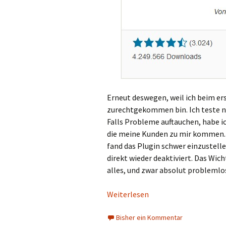
Erneut deswegen, weil ich beim er
zurechtgekommen bin. Ich teste ne
Falls Probleme auftauchen, habe i
die meine Kunden zu mir kommen. 
fand das Plugin schwer einzustel
direkt wieder deaktiviert. Das Wi
alles, und zwar absolut problemlo
Weiterlesen
Bisher ein Kommentar