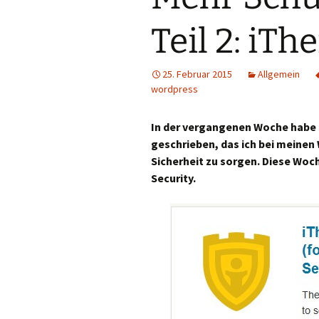
WochenZeitung
Teil 2: iT
25. Februar 2015
Allgemein
wordpress
In der vergangenen Woche habe 
geschrieben, das ich bei meinen
Sicherheit zu sorgen. Diese Woc
Security.