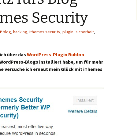
hemes Security
blog
,
hacking
,
ithemes security
,
plugin
,
sicherheit
,
ich über das
WordPress-Plugin Rublon
 WordPress-Blogs installiert habe, um für mehr
he versuche ich erneut mein Glück mit iThemes