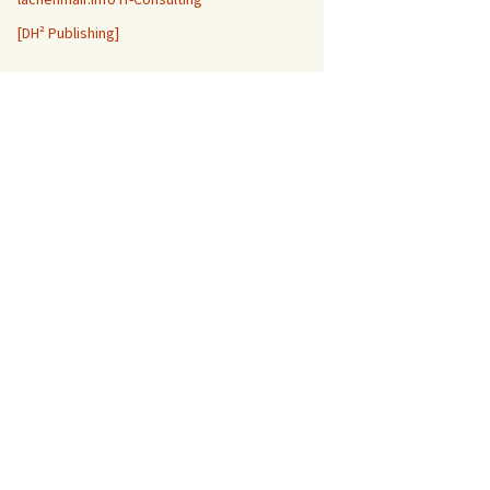
[DH² Publishing]