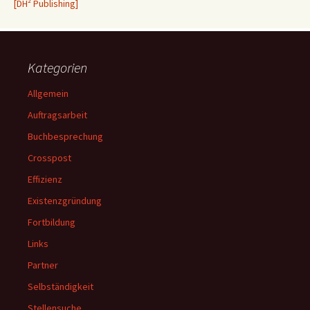
[DH² Publishing]
Kategorien
Allgemein
Auftragsarbeit
Buchbesprechung
Crosspost
Effizienz
Existenzgründung
Fortbildung
Links
Partner
Selbständigkeit
Stellensuche