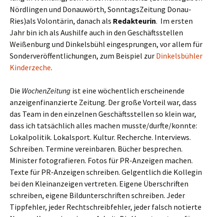
Nördlingen und Donauwörth, SonntagsZeitung Donau-
Ries)als Volontärin, danach als
Redakteurin
. Im ersten
Jahr bin ich als Aushilfe auch in den Geschäftsstellen
Weißenburg und Dinkelsbühl eingesprungen, vor allem für
Sonderveröffentlichungen, zum Beispiel zur
Dinkelsbühler
Kinderzeche
.
Die
WochenZeitung
ist eine wöchentlich erscheinende
anzeigenfinanzierte Zeitung. Der große Vorteil war, dass
das Team in den einzelnen Geschäftsstellen so klein war,
dass ich tatsächlich alles machen musste/durfte/konnte:
Lokalpolitik. Lokalsport. Kultur. Recherche. Interviews.
Schreiben. Termine vereinbaren. Bücher besprechen.
Minister fotografieren. Fotos für PR-Anzeigen machen.
Texte für PR-Anzeigen schreiben. Gelgentlich die Kollegin
bei den Kleinanzeigen vertreten. Eigene Überschriften
schreiben, eigene Bildunterschriften schreiben. Jeder
Tippfehler, jeder Rechtschreibfehler, jeder falsch notierte