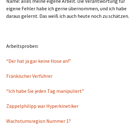
Name: alles meine eigene Arbeit. Die Verantwortung für
eigene Fehler habe ich gerne übernommen, und ich habe
daraus gelernt. Das weiß ich auch heute noch zu schätzen.
Arbeitsproben:
“Der hat ja gar keine Hose an!”
Fränkischer Verführer
“Ich habe Sie jeden Tag manipuliert”
Zappelphilipp war Hyperkinetiker
Wachstumsregion Nummer 1?