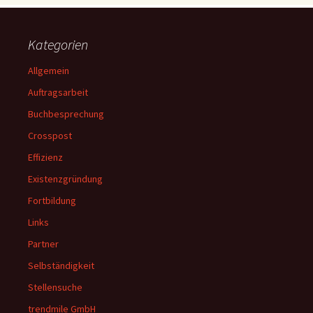
Kategorien
Allgemein
Auftragsarbeit
Buchbesprechung
Crosspost
Effizienz
Existenzgründung
Fortbildung
Links
Partner
Selbständigkeit
Stellensuche
trendmile GmbH