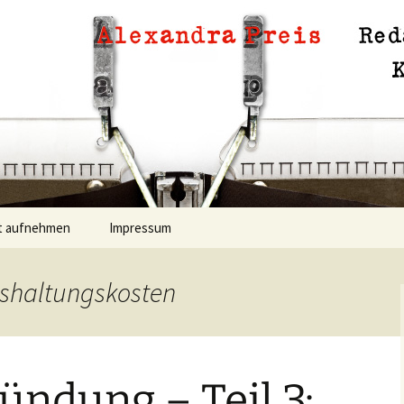
Lektorat
 Preis
t aufnehmen
Impressum
nshaltungskosten
ündung – Teil 3: