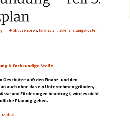
zplan
ng
aktivsenioren
,
finanzplan
,
lebenshaltungskosten
,
gung & fachkundige Stelle
en Geschütze auf: den Finanz- und den
man auch ohne das ein Unternehmen gründen,
üsse und Förderungen beantragt, wird es nicht
ründliche Planung gehen.
anzplan