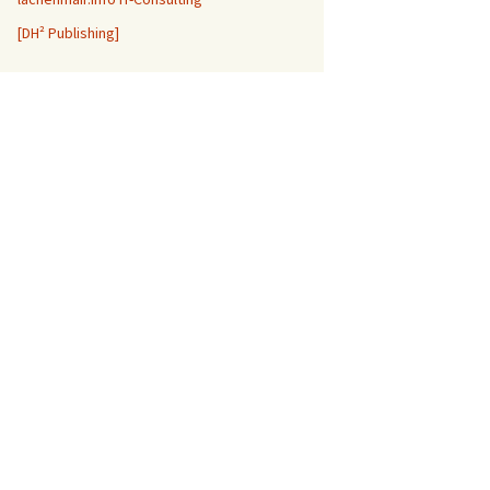
[DH² Publishing]