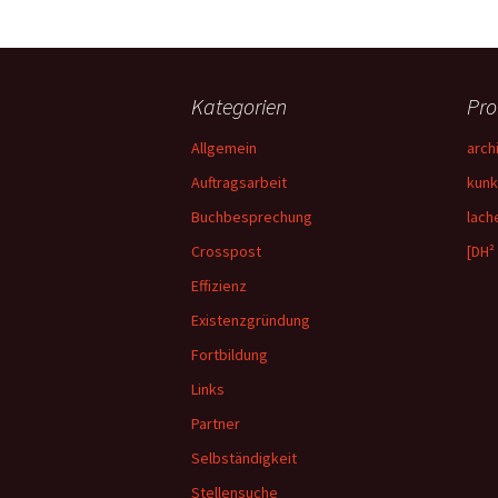
Kategorien
Pro
Allgemein
arch
Auftragsarbeit
kunk
Buchbesprechung
lach
Crosspost
[DH²
Effizienz
Existenzgründung
Fortbildung
Links
Partner
Selbständigkeit
Stellensuche